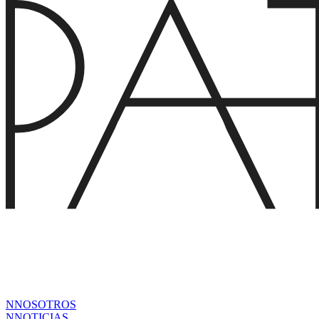
N
NOSOTROS
N
NOTICIAS