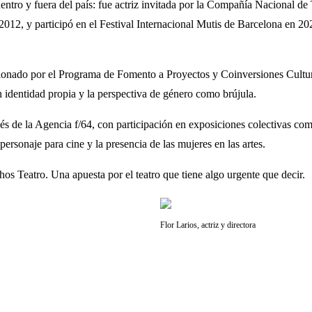
dentro y fuera del país: fue actriz invitada por la Compañía Nacional de
012, y participó en el Festival Internacional Mutis de Barcelona en 2
ionado por el Programa de Fomento a Proyectos y Coinversiones Cultural
identidad propia y la perspectiva de género como brújula.
ravés de la Agencia f/64, con participación en exposiciones colectivas c
ersonaje para cine y la presencia de las mujeres en las artes.
hos Teatro. Una apuesta por el teatro que tiene algo urgente que decir.
Flor Larios, actriz y directora