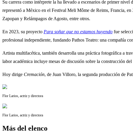
Su carrera como intérprete la ha llevado a escenarios de primer nivel 
representó a México en el Festival Meli Môme de Reims, Francia, en 2
Zapopan y Relámpagos de Agosto, entre otros.
En 2023, su proyecto
Para soñar que no estamos huyendo
fue selecc
profesional independiente, fundando Pathos Teatro: una compañía con 
Artista multifacética, también desarrolla una práctica fotográfica a t
labor académica incluye mesas de discusión sobre la construcción del p
Hoy dirige
Cremación
, de Juan Villoro, la segunda producción de Pat
Flor Larios, actriz y directora
Flor Larios, actriz y directora
Más del elenco