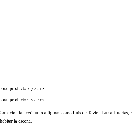
ora, productora y actriz.
ora, productora y actriz.
formación la llevó junto a figuras como Luis de Tavira, Luisa Huertas,
abitar la escena.