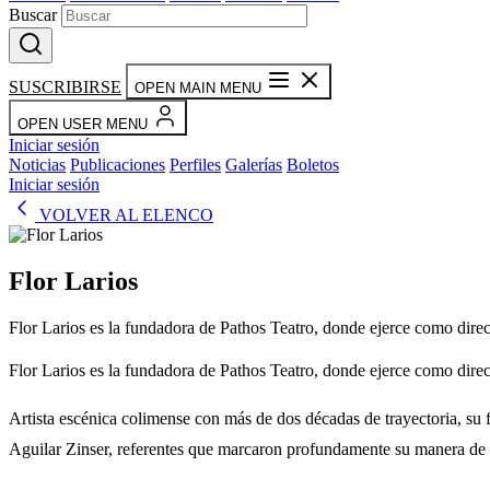
Buscar
SUSCRIBIRSE
OPEN MAIN MENU
OPEN USER MENU
Iniciar sesión
Noticias
Publicaciones
Perfiles
Galerías
Boletos
Iniciar sesión
VOLVER AL ELENCO
Flor Larios
Flor Larios es la fundadora de Pathos Teatro, donde ejerce como direct
Flor Larios es la fundadora de Pathos Teatro, donde ejerce como direct
Artista escénica colimense con más de dos décadas de trayectoria, su 
Aguilar Zinser, referentes que marcaron profundamente su manera de h