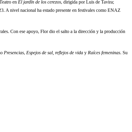
 Teatro en
El jardín de los cerezos
, dirigida por Luis de Tavira;
023. A nivel nacional ha estado presente en festivales como ENAZ
es. Con ese apoyo, Flor dio el salto a la dirección y la producción
omo
Presencias
,
Espejos de sal, reflejos de vida
y
Raíces femeninas
. Su