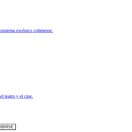
osistema escénico colimense.
l teatro y el cine.