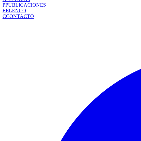
P
PUBLICACIONES
E
ELENCO
C
CONTACTO