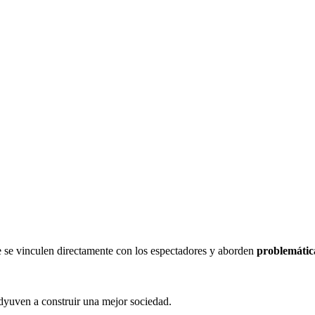
ue se vinculen directamente con los espectadores y aborden
problemática
dyuven a construir una mejor sociedad.