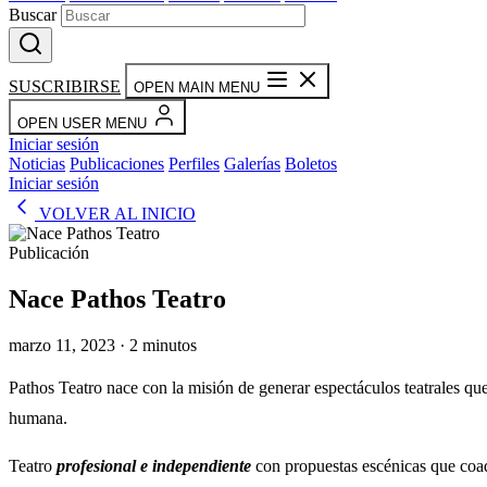
Buscar
SUSCRIBIRSE
OPEN MAIN MENU
OPEN USER MENU
Iniciar sesión
Noticias
Publicaciones
Perfiles
Galerías
Boletos
Iniciar sesión
VOLVER AL INICIO
Publicación
Nace Pathos Teatro
marzo 11, 2023 · 2 minutos
Pathos Teatro nace con la misión de generar espectáculos teatrales q
humana.
Teatro
profesional e independiente
con propuestas escénicas que coa