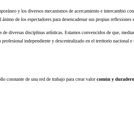
emporáneo y los diversos mecanismos de acercamiento e intercambio con 
l ánimo de los espectadores para desencadenar sus propias reflexiones s
de diversas disciplinas artísticas. Estamos convencidos de que, mediante
o profesional independiente y descentralizado en el territorio nacional e 
llo constante de una red de trabajo para crear valor
común y durader