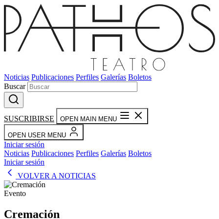
Noticias
Publicaciones
Perfiles
Galerías
Boletos
Buscar
SUSCRIBIRSE
OPEN MAIN MENU
OPEN USER MENU
Iniciar sesión
Noticias
Publicaciones
Perfiles
Galerías
Boletos
Iniciar sesión
VOLVER A NOTICIAS
Evento
Cremación