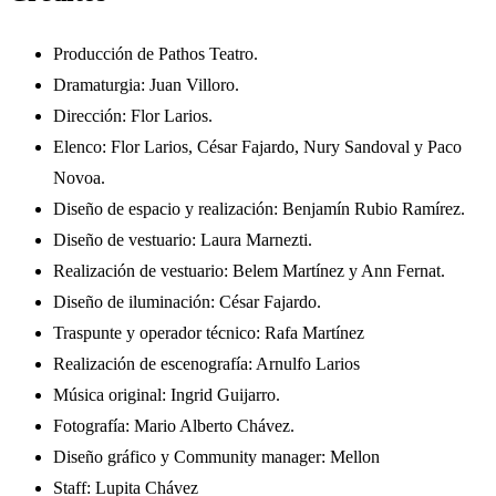
Producción de Pathos Teatro.
Dramaturgia: Juan Villoro.
Dirección: Flor Larios.
Elenco: Flor Larios, César Fajardo, Nury Sandoval y Paco
Novoa.
Diseño de espacio y realización: Benjamín Rubio Ramírez.
Diseño de vestuario: Laura Marnezti.
Realización de vestuario: Belem Martínez y Ann Fernat.
Diseño de iluminación: César Fajardo.
Traspunte y operador técnico: Rafa Martínez
Realización de escenografía: Arnulfo Larios
Música original: Ingrid Guijarro.
Fotografía: Mario Alberto Chávez.
Diseño gráfico y Community manager: Mellon
Staff: Lupita Chávez