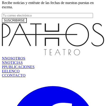
Recibe noticias y entérate de las fechas de nuestras puestas en
escena.
N
NOSOTROS
N
NOTICIAS
P
PUBLICACIONES
E
ELENCO
C
CONTACTO