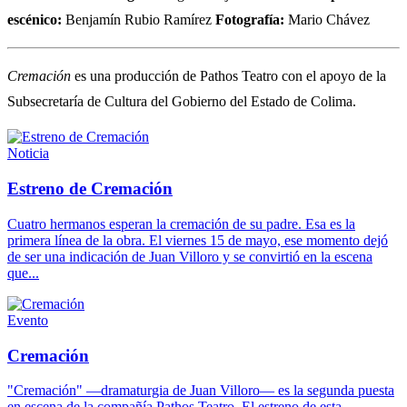
escénico:
Benjamín Rubio Ramírez
Fotografía:
Mario Chávez
Cremación
es una producción de Pathos Teatro con el apoyo de la
Subsecretaría de Cultura del Gobierno del Estado de Colima.
Noticia
Estreno de Cremación
Cuatro hermanos esperan la cremación de su padre. Esa es la
primera línea de la obra. El viernes 15 de mayo, ese momento dejó
de ser una indicación de Juan Villoro y se convirtió en la escena
que...
Evento
Cremación
"Cremación" —dramaturgia de Juan Villoro— es la segunda puesta
en escena de la compañía Pathos Teatro. El estreno de esta