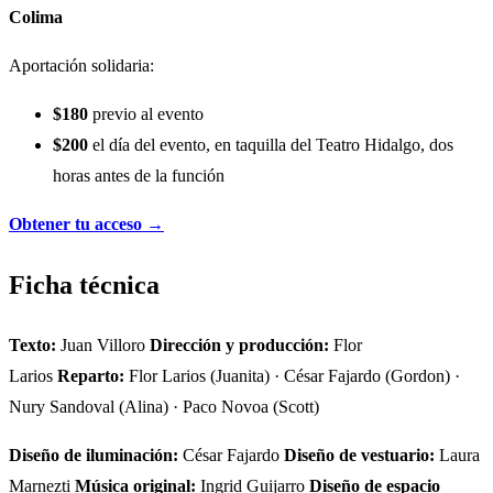
Colima
Aportación solidaria:
$180
previo al evento
$200
el día del evento, en taquilla del Teatro Hidalgo, dos
horas antes de la función
Obtener tu acceso →
Ficha técnica
Texto:
Juan Villoro
Dirección y producción:
Flor
Larios
Reparto:
Flor Larios (Juanita) · César Fajardo (Gordon) ·
Nury Sandoval (Alina) · Paco Novoa (Scott)
Diseño de iluminación:
César Fajardo
Diseño de vestuario:
Laura
Marnezti
Música original:
Ingrid Guijarro
Diseño de espacio