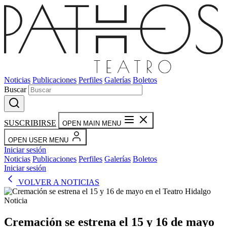
Noticias
Publicaciones
Perfiles
Galerías
Boletos
Buscar
SUSCRIBIRSE
OPEN MAIN MENU
OPEN USER MENU
Iniciar sesión
Noticias
Publicaciones
Perfiles
Galerías
Boletos
Iniciar sesión
VOLVER A NOTICIAS
Noticia
Cremación se estrena el 15 y 16 de mayo