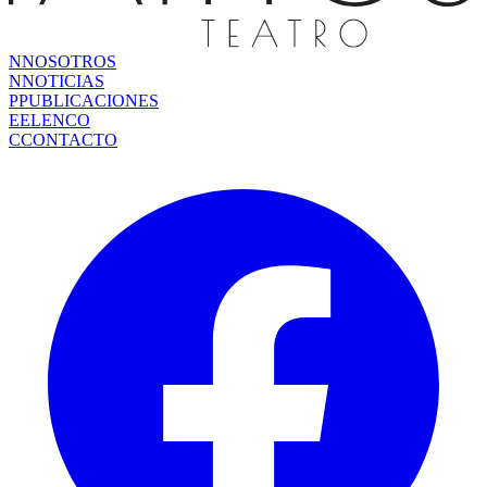
N
NOSOTROS
N
NOTICIAS
P
PUBLICACIONES
E
ELENCO
C
CONTACTO