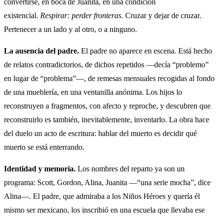
convertirse, en boca de Juanita, en una condición
existencial.
Respirar: perder fronteras
. Cruzar y dejar de cruzar.
Pertenecer a un lado y al otro, o a ninguno.
La ausencia del padre.
El padre no aparece en escena. Está hecho
de relatos contradictorios, de dichos repetidos —decía “problemo”
en lugar de “problema”—, de remesas mensuales recogidas al fondo
de una mueblería, en una ventanilla anónima. Los hijos lo
reconstruyen a fragmentos, con afecto y reproche, y descubren que
reconstruirlo es también, inevitablemente, inventarlo. La obra hace
del duelo un acto de escritura: hablar del muerto es decidir qué
muerto se está enterrando.
Identidad y memoria.
Los nombres del reparto ya son un
programa: Scott, Gordon, Alina, Juanita —“una serie mocha”, dice
Alina—. El padre, que admiraba a los Niños Héroes y quería él
mismo ser mexicano, los inscribió en una escuela que llevaba ese