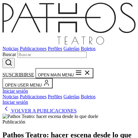
Noticias
Publicaciones
Perfiles
Galerías
Boletos
Buscar
SUSCRIBIRSE
OPEN MAIN MENU
OPEN USER MENU
Iniciar sesión
Noticias
Publicaciones
Perfiles
Galerías
Boletos
Iniciar sesión
VOLVER A PUBLICACIONES
Publicación
Pathos Teatro: hacer escena desde lo que