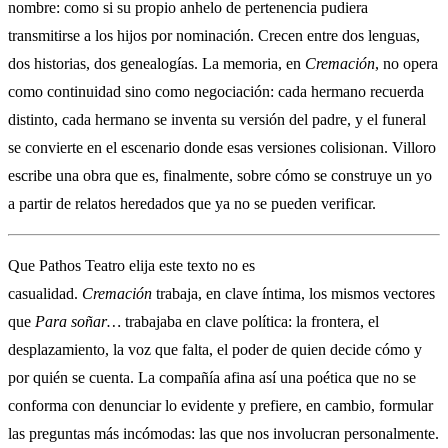
nombre: como si su propio anhelo de pertenencia pudiera
transmitirse a los hijos por nominación. Crecen entre dos lenguas,
dos historias, dos genealogías. La memoria, en
Cremación
, no opera
como continuidad sino como negociación: cada hermano recuerda
distinto, cada hermano se inventa su versión del padre, y el funeral
se convierte en el escenario donde esas versiones colisionan. Villoro
escribe una obra que es, finalmente, sobre cómo se construye un yo
a partir de relatos heredados que ya no se pueden verificar.
Que Pathos Teatro elija este texto no es
casualidad.
Cremación
trabaja, en clave íntima, los mismos vectores
que
Para soñar…
trabajaba en clave política: la frontera, el
desplazamiento, la voz que falta, el poder de quien decide cómo y
por quién se cuenta. La compañía afina así una poética que no se
conforma con denunciar lo evidente y prefiere, en cambio, formular
las preguntas más incómodas: las que nos involucran personalmente.