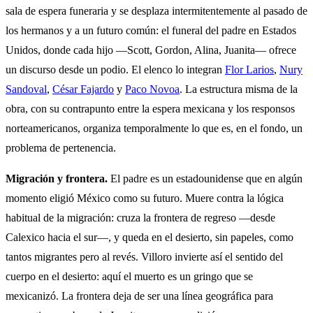
sala de espera funeraria y se desplaza intermitentemente al pasado de
los hermanos y a un futuro común: el funeral del padre en Estados
Unidos, donde cada hijo —Scott, Gordon, Alina, Juanita— ofrece
un discurso desde un podio. El elenco lo integran
Flor Larios
,
Nury
Sandoval
,
César Fajardo
y
Paco Novoa
. La estructura misma de la
obra, con su contrapunto entre la espera mexicana y los responsos
norteamericanos, organiza temporalmente lo que es, en el fondo, un
problema de pertenencia.
Migración y frontera.
El padre es un estadounidense que en algún
momento eligió México como su futuro. Muere contra la lógica
habitual de la migración: cruza la frontera de regreso —desde
Calexico hacia el sur—, y queda en el desierto, sin papeles, como
tantos migrantes pero al revés. Villoro invierte así el sentido del
cuerpo en el desierto: aquí el muerto es un gringo que se
mexicanizó. La frontera deja de ser una línea geográfica para