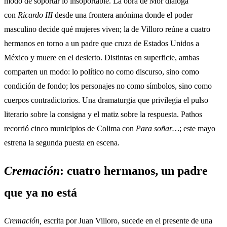
modo de soportar lo insoportable. La obra de Mor dialoga
con
Ricardo III
desde una frontera anónima donde el poder
masculino decide qué mujeres viven; la de Villoro reúne a cuatro
hermanos en torno a un padre que cruza de Estados Unidos a
México y muere en el desierto. Distintas en superficie, ambas
comparten un modo: lo político no como discurso, sino como
condición de fondo; los personajes no como símbolos, sino como
cuerpos contradictorios. Una dramaturgia que privilegia el pulso
literario sobre la consigna y el matiz sobre la respuesta. Pathos
recorrió cinco municipios de Colima con
Para soñar…
; este mayo
estrena la segunda puesta en escena.
Cremación
: cuatro hermanos, un padre
que ya no está
Cremación,
escrita por Juan Villoro, sucede en el presente de una