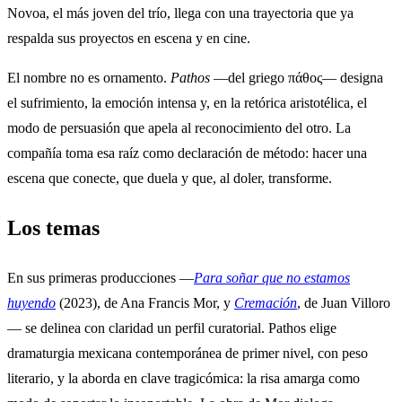
Novoa, el más joven del trío, llega con una trayectoria que ya
respalda sus proyectos en escena y en cine.
El nombre no es ornamento.
Pathos
—del griego πάθος— designa
el sufrimiento, la emoción intensa y, en la retórica aristotélica, el
modo de persuasión que apela al reconocimiento del otro. La
compañía toma esa raíz como declaración de método: hacer una
escena que conecte, que duela y que, al doler, transforme.
Los temas
En sus primeras producciones —
Para soñar que no estamos
huyendo
(2023), de Ana Francis Mor, y
Cremación
, de Juan Villoro
— se delinea con claridad un perfil curatorial. Pathos elige
dramaturgia mexicana contemporánea de primer nivel, con peso
literario, y la aborda en clave tragicómica: la risa amarga como