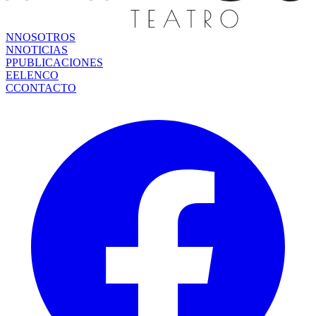
N
NOSOTROS
N
NOTICIAS
P
PUBLICACIONES
E
ELENCO
C
CONTACTO