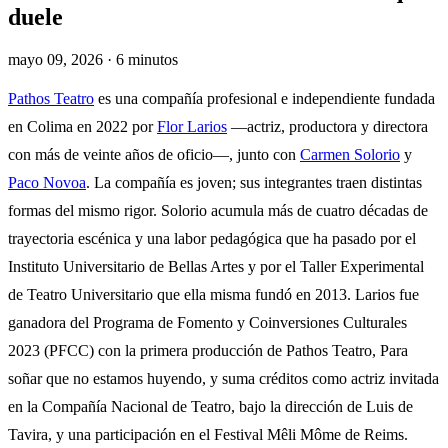
duele
mayo 09, 2026 · 6 minutos
Pathos Teatro
es una compañía profesional e independiente fundada
en Colima en 2022 por
Flor Larios
—actriz, productora y directora
con más de veinte años de oficio—, junto con
Carmen Solorio
y
Paco Novoa
. La compañía es joven; sus integrantes traen distintas
formas del mismo rigor. Solorio acumula más de cuatro décadas de
trayectoria escénica y una labor pedagógica que ha pasado por el
Instituto Universitario de Bellas Artes y por el Taller Experimental
de Teatro Universitario que ella misma fundó en 2013. Larios fue
ganadora del Programa de Fomento y Coinversiones Culturales
2023 (PFCC) con la primera producción de Pathos Teatro, Para
soñar que no estamos huyendo, y suma créditos como actriz invitada
en la Compañía Nacional de Teatro, bajo la dirección de Luis de
Tavira, y una participación en el Festival Mêli Môme de Reims.